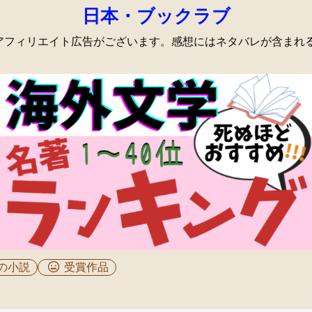
日本・ブックラブ
onアフィリエイト広告がございます。感想にはネタバレが含まれ
の小説
受賞作品