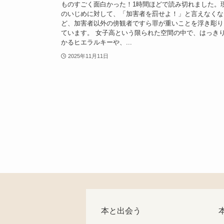
ものすごく面白かった！1時間ほどで読み切れました。
のいじめに対して、「加害者を罰せよ！」と言えなくな
ど、加害者以外の傍観者ですら罪が重いことを浮き彫り
ています。 女子高という限られた空間の中で、はっき
かるヒエラルキーや、...
2025年11月11日
本と出会う