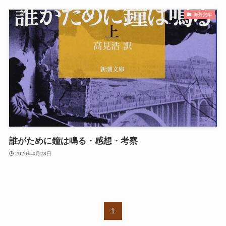
海外文学
誰がために鐘は鳴る・感想・考察
2026年4月28日
1