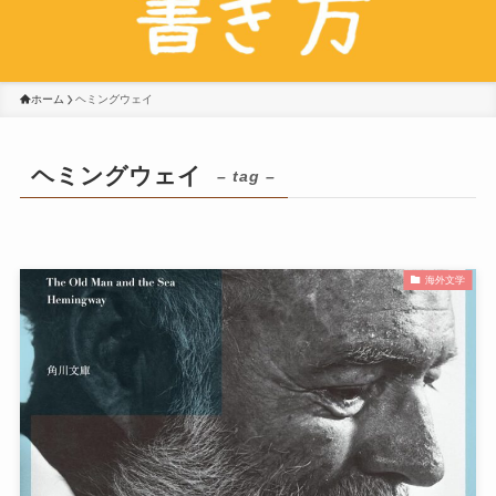
ホーム
ヘミングウェイ
ヘミングウェイ
– tag –
海外文学