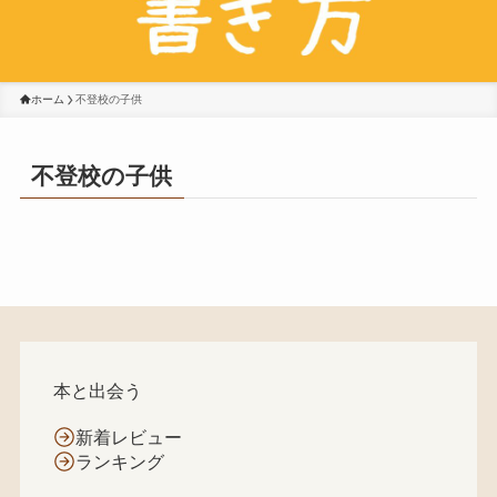
ホーム
不登校の子供
不登校の子供
本と出会う
新着レビュー
ランキング