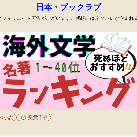
日本・ブックラブ
onアフィリエイト広告がございます。感想にはネタバレが含まれ
の小説
受賞作品