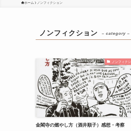
ホーム
ノンフィクション
ノンフィクション
– category –
ノンフィクシ
金閣寺の燃やし方（酒井順子）感想・考察