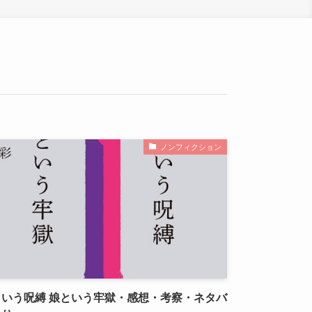
ノンフィクション
という呪縛 娘という牢獄・感想・考察・ネタバ