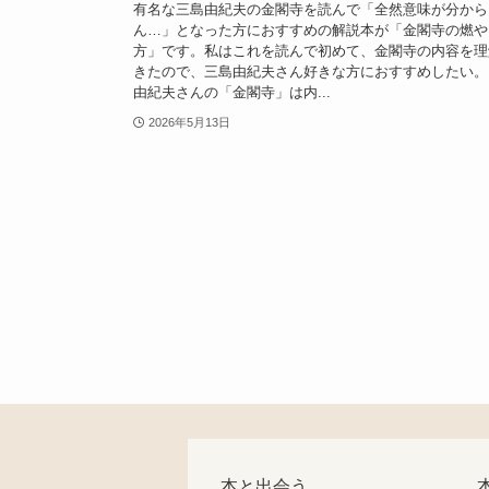
有名な三島由紀夫の金閣寺を読んで「全然意味が分から
ん…」となった方におすすめの解説本が「金閣寺の燃や
方」です。私はこれを読んで初めて、金閣寺の内容を理
きたので、三島由紀夫さん好きな方におすすめしたい。
由紀夫さんの「金閣寺」は内...
2026年5月13日
本と出会う